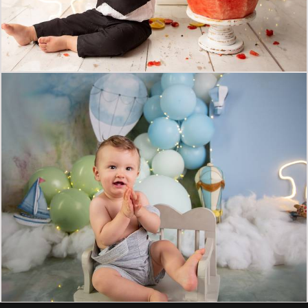
629
0