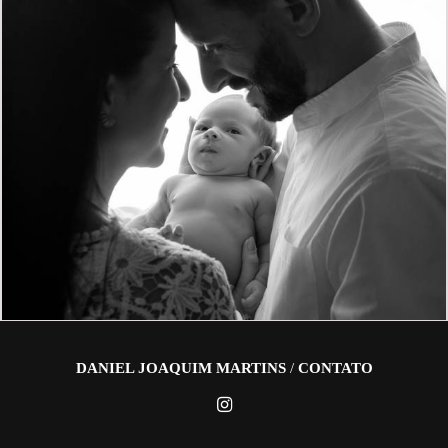
704
0
DANIEL JOAQUIM MARTINS
/
CONTATO