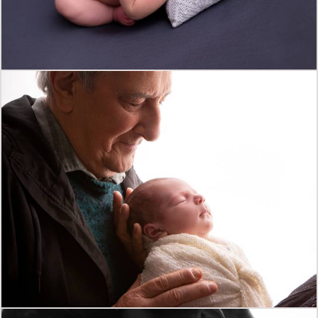
542
0