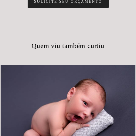
SOLICITE SEU ORÇAMENTO
Quem viu também curtiu
769
28