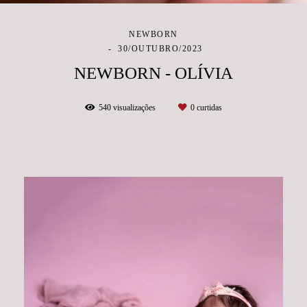
NEWBORN
30/OUTUBRO/2023
NEWBORN - OLÍVIA
540
visualizações
0
curtidas