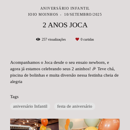
ANIVERSÁRIO INFANTIL
IOIO MOINHOS
10/SETEMBRO/2025
2 ANOS JOCA
257
visualizações
0
curtidas
Acompanhamos o Joca desde o seu ensaio newborn, e
agora já estamos celebrando seus 2 aninhos! 🎉 Teve chá,
piscina de bolinhas e muita diversão nessa festinha cheia de
alegria
Tags
aniversário Infantil
festa de aniversário