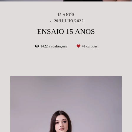
15 ANOS
20/JULHO/2022
ENSAIO 15 ANOS
1422
visualizações
41
curtidas